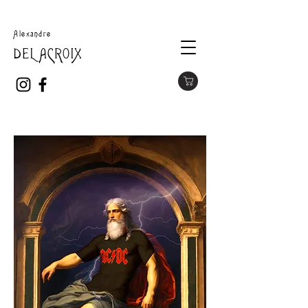
Alexandre
DELACROIX