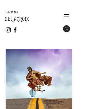
Alexandre
DELACROIX