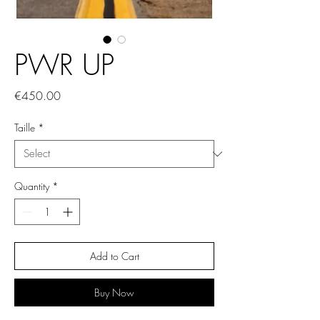
PWR UP
Price
€450.00
Taille
*
Quantity
*
Add to Cart
Buy Now