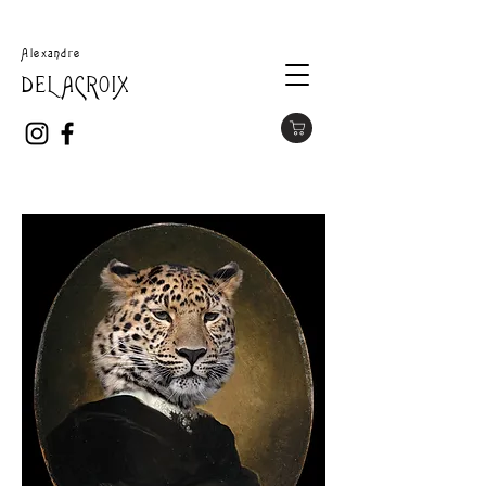
Alexandre
DELACROIX