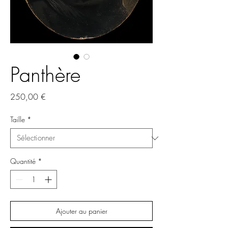
Panthère
Prix
250,00 €
Taille
*
Quantité
*
Ajouter au panier