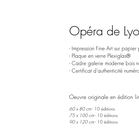
Opéra de Ly
- Impression Fine Art sur papi
- Plaque en verre Plexiglas®
- Cadre galerie moderne bois n
- Certificat d'authenticité numér
Oeuvre originale en édition li
60 x 80 cm
- 10 éditions
75 x 100 cm
- 10 éditions
90 x 120 cm
- 10 éditions