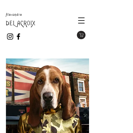
Alexandre
DELACROIX