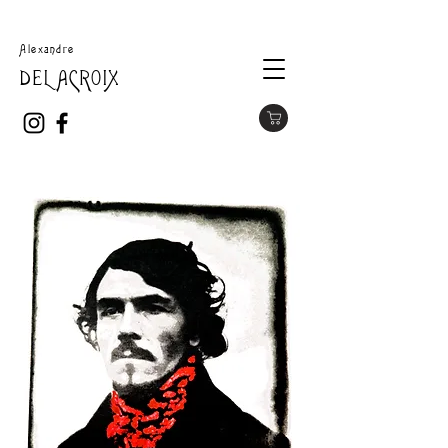
Alexandre
DELACROIX