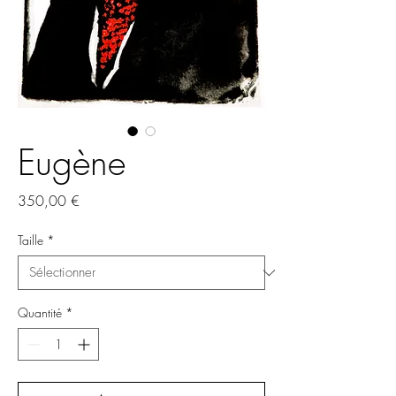
Eugène
Prix
350,00 €
Taille
*
Quantité
*