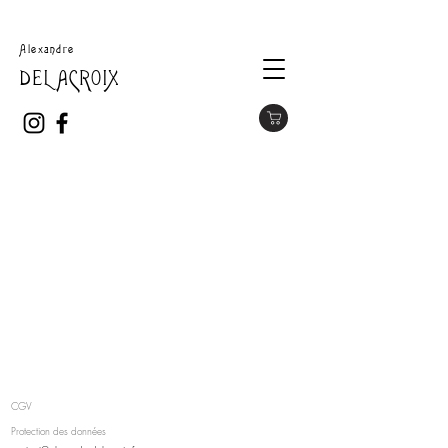
Alexandre
DELACROIX
CGV
Protection des données